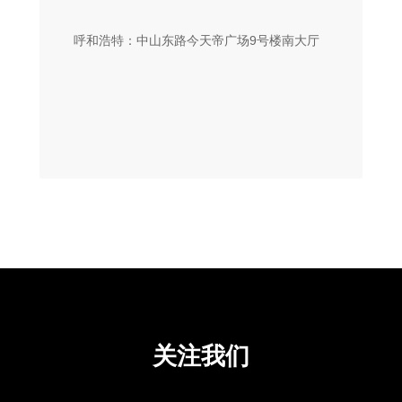
呼和浩特：中山东路今天帝广场9号楼南大厅
关注我们